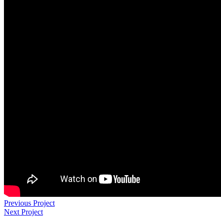
Previous Project
Next Project