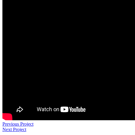
Previous Project
Next Project